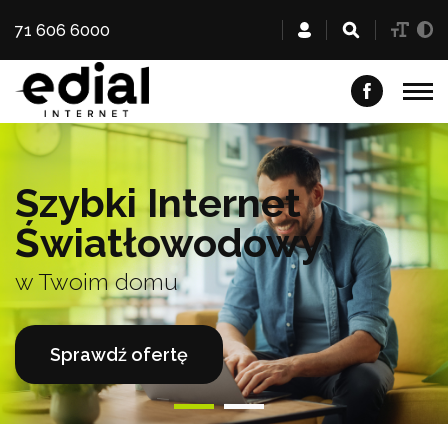
71 606 6000
Szybki Internet
Światłowodowy
w Twoim domu
Sprawdź ofertę