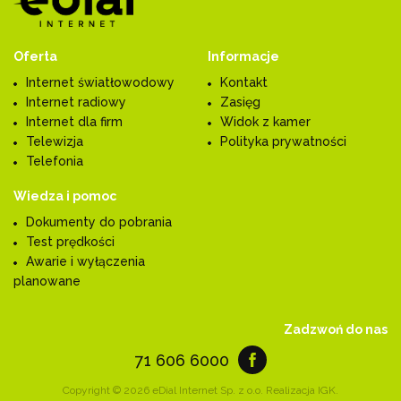
Oferta
Informacje
Internet światłowodowy
Kontakt
Internet radiowy
Zasięg
Internet dla firm
Widok z kamer
Telewizja
Polityka prywatności
Telefonia
Wiedza i pomoc
Dokumenty do pobrania
Test prędkości
Awarie i wyłączenia
planowane
Zadzwoń do nas
71 606 6000
Copyright © 2026 eDial Internet Sp. z o.o. Realizacja
IGK
.